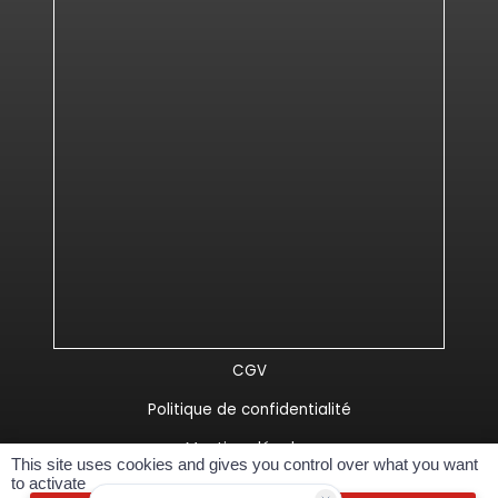
CGV
Politique de confidentialité
Mentions légales
This site uses cookies and gives you control over what you want
to activate
Réalisé Spider-VO