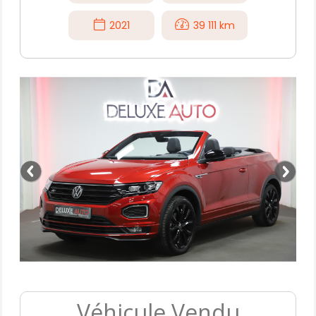
2021
39 111 km
Véhicule Vendu