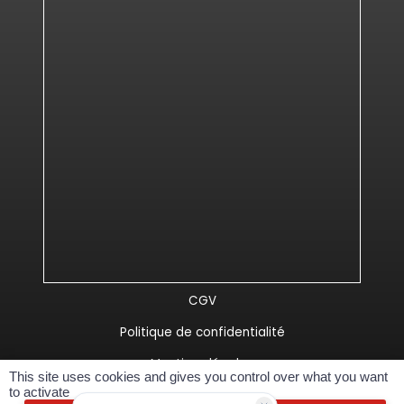
CGV
Politique de confidentialité
Mentions légales
This site uses cookies and gives you control over what you want
to activate
Réalisé Spider-VO