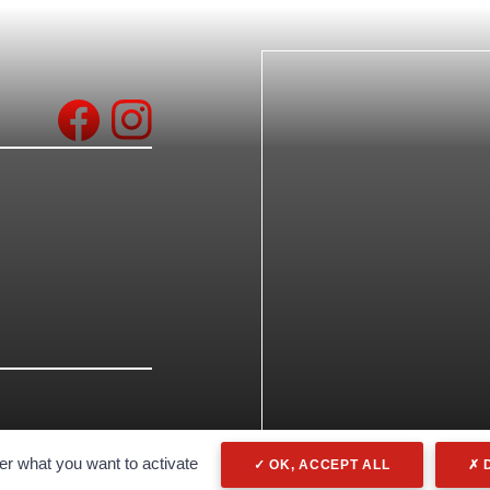
er what you want to activate
OK, ACCEPT ALL
D
Politique de confidentialité
Mentions légales