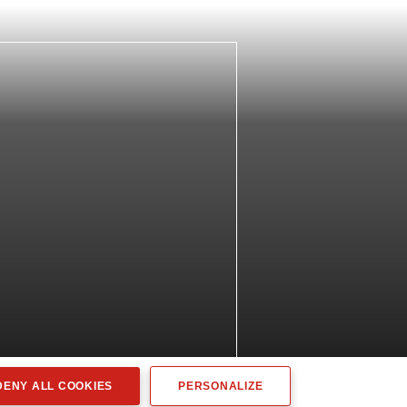
ENY ALL COOKIES
PERSONALIZE
Réalisé Spider-VO