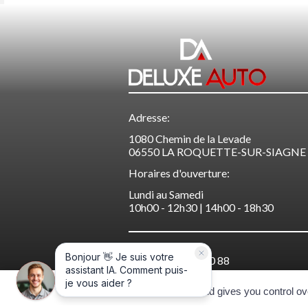
Adresse:
1080 Chemin de la Levade
06550 LA ROQUETTE-SUR-SIAGNE
Horaires d'ouverture:
Lundi au Samedi
10h00 - 12h30 | 14h00 - 18h30
04 88 60 20 88
This site uses cookies and gives you control ov
CGV