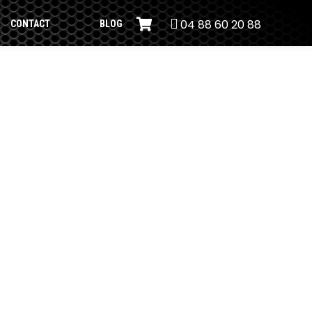
04 88 60 20 88
CONTACT
BLOG