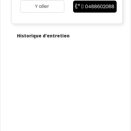
Y aller
0488602088
Voici la liste des options et équipements :
Historique d'entretien