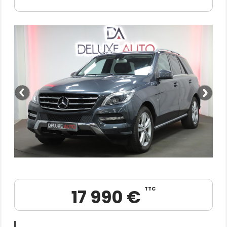
17 990 €
TTC