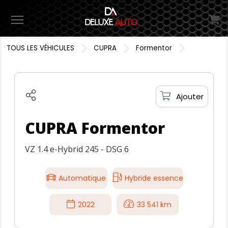
Menu
TOUS LES VÉHICULES
CUPRA
Formentor
Ajouter
CUPRA Formentor
VZ 1.4 e-Hybrid 245 - DSG 6
Automatique
Hybride essence
2022
33 541 km