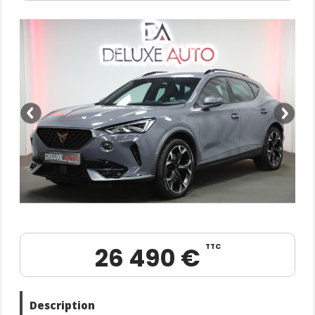
26 490 €
TTC
Description