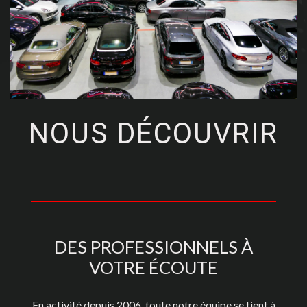
NOUS DÉCOUVRIR
DES PROFESSIONNELS À
VOTRE ÉCOUTE
En activité depuis 2006, toute notre équipe se tient à