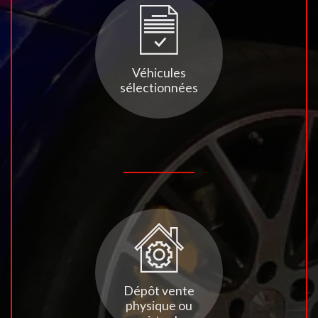
Véhicules
sélectionnées
Dépôt vente
physique ou