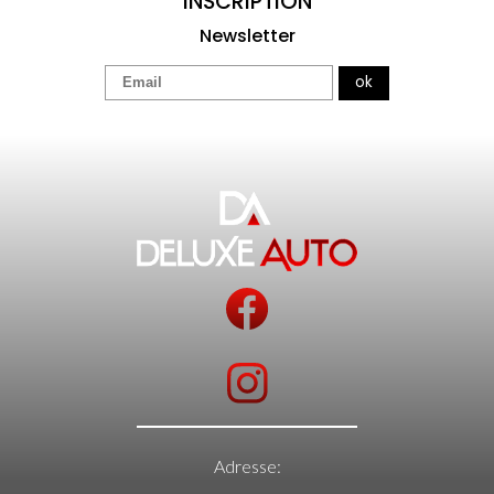
INSCRIPTION
Newsletter
ok
Adresse: