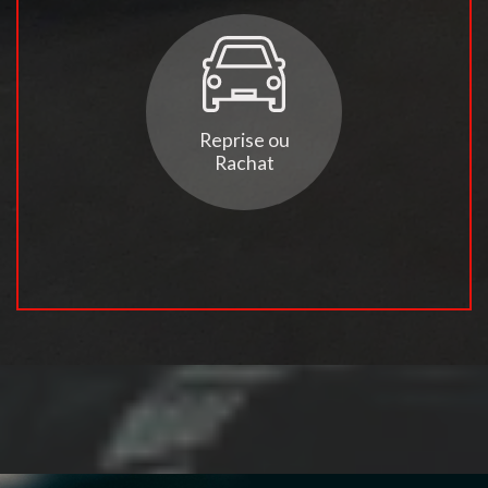
Reprise ou
Rachat