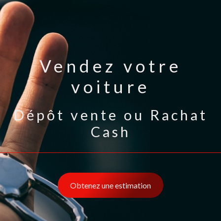
Vendez votre
voiture
Dépôt vente ou Rachat
Cash
Obtenez une estimation