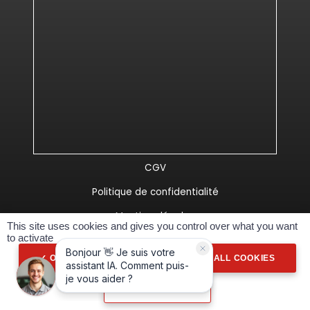
CGV
Politique de confidentialité
Mentions légales
This site uses cookies and gives you control over what you want
to activate
Réalisé Spider-VO
OK, ACCEPT ALL
DENY ALL COOKIES
PERSONALIZE