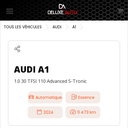
Menu
TOUS LES VÉHICULES
AUDI
A1
AUDI A1
1.0 30 TFSI 110 Advanced S-Tronic
Automatique
Essence
2024
11 473 km