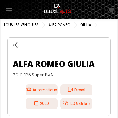
Menu
TOUS LES VÉHICULES
ALFA ROMEO
GIULIA
ALFA ROMEO GIULIA
2.2 D 136 Super BVA
Automatique
Diesel
2020
120 945 km