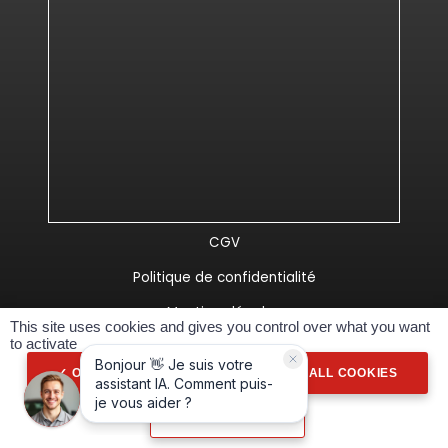
CGV
Politique de confidentialité
Mentions légales
This site uses cookies and gives you control over what you want
to activate
Réalisé Spider-VO
OK, ACCEPT ALL
DENY ALL COOKIES
PERSONALIZE