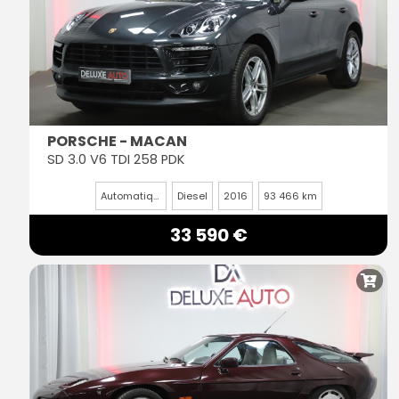
PORSCHE - MACAN
SD 3.0 V6 TDI 258 PDK
Automatique
Diesel
2016
93 466 km
33 590 €