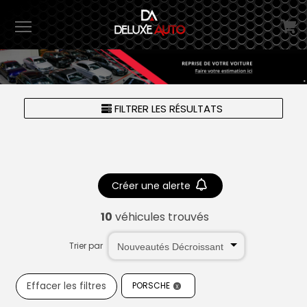
Menu
FILTRER LES RÉSULTATS
Créer une alerte
10
véhicules trouvés
Trier par
Effacer les filtres
PORSCHE