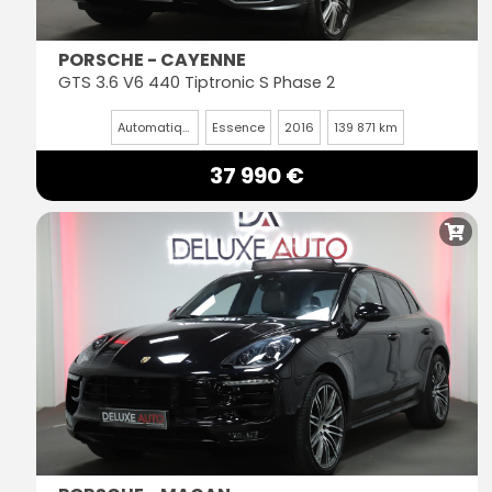
PORSCHE - CAYENNE
GTS 3.6 V6 440 Tiptronic S Phase 2
Automatique
Essence
2016
139 871 km
37 990 €