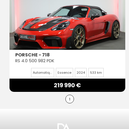
PORSCHE - 718
RS 4.0 500 982 PDK
Automatique
Essence
2024
533 km
219 990 €
1