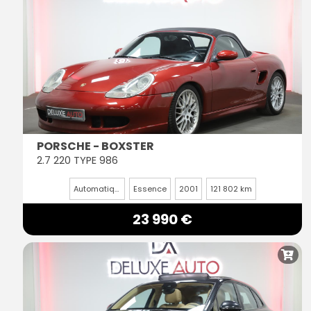
PORSCHE - BOXSTER
2.7 220 TYPE 986
Automatique
Essence
2001
121 802 km
23 990 €