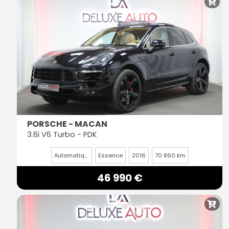
PORSCHE - MACAN
3.6i V6 Turbo - PDK
Automatique
Essence
2016
70 860 km
46 990 €