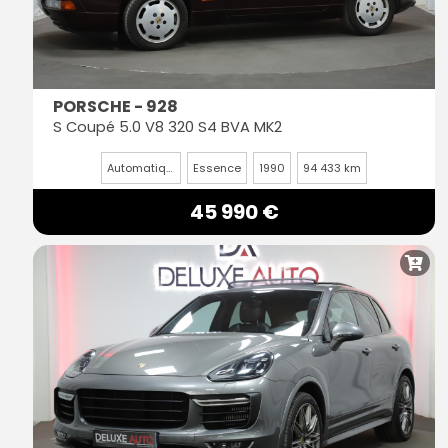
PORSCHE - 928
S Coupé 5.0 V8 320 S4 BVA MK2
Automatique
Essence
1990
94 433 km
45 990 €