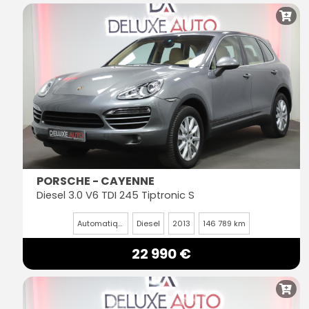
PORSCHE - CAYENNE
Diesel 3.0 V6 TDI 245 Tiptronic S
Automatique
Diesel
2013
146 789 km
22 990 €