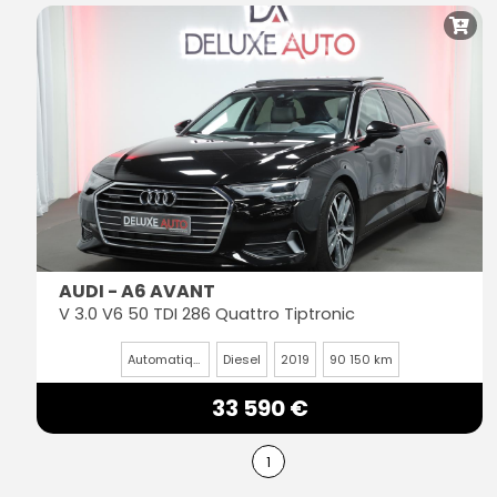
AUDI - A6 AVANT
V 3.0 V6 50 TDI 286 Quattro Tiptronic
Automatique
Diesel
2019
90 150 km
33 590 €
1